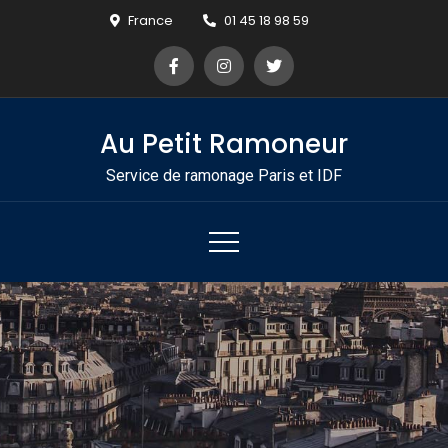
Skip
France
01 45 18 98 59
to
content
Au Petit Ramoneur
Service de ramonage Paris et IDF