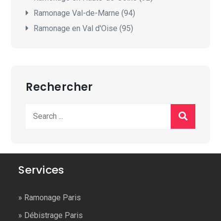
Ramonage Val-de-Marne (94)
Ramonage en Val d'Oise (95)
Rechercher
Search
for:
Services
»
Ramonage Paris
»
Débistrage Paris