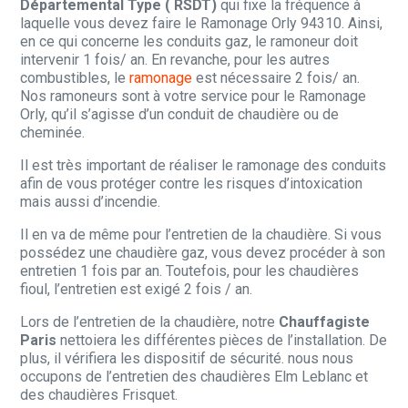
Départemental Type ( RSDT)
qui fixe la fréquence à
laquelle vous devez faire le Ramonage Orly 94310. Ainsi,
en ce qui concerne les conduits gaz, le ramoneur doit
intervenir 1 fois/ an. En revanche, pour les autres
combustibles, le
ramonage
est nécessaire 2 fois/ an.
Nos ramoneurs sont à votre service pour le Ramonage
Orly, qu’il s’agisse d’un conduit de chaudière ou de
cheminée.
Il est très important de réaliser le ramonage des conduits
afin de vous protéger contre les risques d’intoxication
mais aussi d’incendie.
Il en va de même pour l’entretien de la chaudière. Si vous
possédez une chaudière gaz, vous devez procéder à son
entretien 1 fois par an. Toutefois, pour les chaudières
fioul, l’entretien est exigé 2 fois / an.
Lors de l’entretien de la chaudière, notre
Chauffagiste
Paris
nettoiera les différentes pièces de l’installation. De
plus, il vérifiera les dispositif de sécurité. nous nous
occupons de l’entretien des chaudières Elm Leblanc et
des chaudières Frisquet.