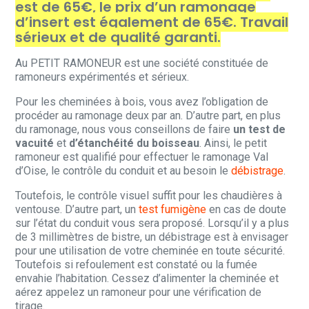
est de 65€, le prix d’un ramonage
d’insert est également de 65€. Travail
sérieux et de qualité garanti.
Au PETIT RAMONEUR est une société constituée de
ramoneurs expérimentés et sérieux.
Pour les cheminées à bois, vous avez l’obligation de
procéder au ramonage deux par an. D’autre part, en plus
du ramonage, nous vous conseillons de faire
un test de
vacuité
et
d’étanchéité du boisseau
. Ainsi, le petit
ramoneur est qualifié pour effectuer le ramonage Val
d’Oise, le contrôle du conduit et au besoin le
débistrage
.
Toutefois, le contrôle visuel suffit pour les chaudières à
ventouse. D’autre part, un
test fumigène
en cas de doute
sur l’état du conduit vous sera proposé. Lorsqu’il y a plus
de 3 millimètres de bistre, un débistrage est à envisager
pour une utilisation de votre cheminée en toute sécurité.
Toutefois si refoulement est constaté ou la fumée
envahie l’habitation. Cessez d’alimenter la cheminée et
aérez appelez un ramoneur pour une vérification de
tirage.