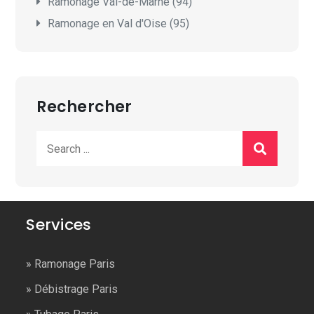
Ramonage Val-de-Marne (94)
Ramonage en Val d'Oise (95)
Rechercher
Search
for:
Services
»
Ramonage Paris
»
Débistrage Paris