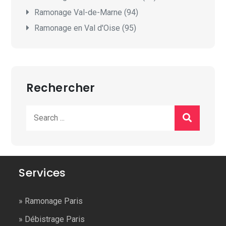
Ramonage Val-de-Marne (94)
Ramonage en Val d'Oise (95)
Rechercher
Search
for:
Services
»
Ramonage Paris
»
Débistrage Paris