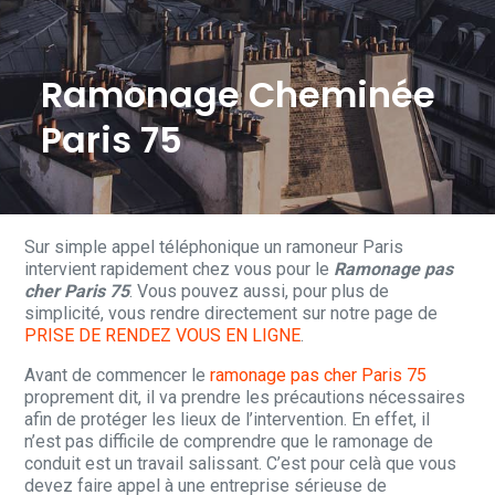
Ramonage Cheminée
Paris 75
Sur simple appel téléphonique un ramoneur Paris
intervient rapidement chez vous pour le
Ramonage pas
cher Paris 75
. Vous pouvez aussi, pour plus de
simplicité, vous rendre directement sur notre page de
PRISE DE RENDEZ VOUS EN LIGNE
.
Avant de commencer le
ramonage pas cher Paris 75
proprement dit, il va prendre les précautions nécessaires
afin de protéger les lieux de l’intervention. En effet, il
n’est pas difficile de comprendre que le ramonage de
conduit est un travail salissant. C’est pour celà que vous
devez faire appel à une entreprise sérieuse de