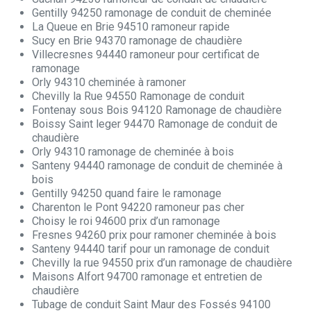
Gentilly 94250 ramonage de conduit de cheminée
La Queue en Brie 94510 ramoneur rapide
Sucy en Brie 94370 ramonage de chaudière
Villecresnes 94440 ramoneur pour certificat de
ramonage
Orly 94310 cheminée à ramoner
Chevilly la Rue 94550 Ramonage de conduit
Fontenay sous Bois 94120 Ramonage de chaudière
Boissy Saint leger 94470 Ramonage de conduit de
chaudière
Orly 94310 ramonage de cheminée à bois
Santeny 94440 ramonage de conduit de cheminée à
bois
Gentilly 94250 quand faire le ramonage
Charenton le Pont 94220 ramoneur pas cher
Choisy le roi 94600 prix d’un ramonage
Fresnes 94260 prix pour ramoner cheminée à bois
Santeny 94440 tarif pour un ramonage de conduit
Chevilly la rue 94550 prix d’un ramonage de chaudière
Maisons Alfort 94700 ramonage et entretien de
chaudière
Tubage de conduit Saint Maur des Fossés 94100