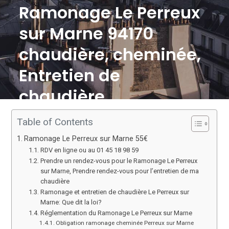
Ramonage Le Perreux
sur Marne 94170
chaudière, cheminée,
Entretien de
chaudière
Table of Contents
Ramonage Le Perreux sur Marne 55€
RDV en ligne ou au 01 45 18 98 59
Prendre un rendez-vous pour le Ramonage Le Perreux
sur Marne, Prendre rendez-vous pour l’entretien de ma
chaudière
Ramonage et entretien de chaudière Le Perreux sur
Marne: Que dit la loi?
Réglementation du Ramonage Le Perreux sur Marne
Obligation ramonage cheminée Perreux sur Marne