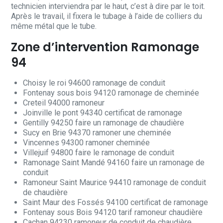
technicien interviendra par le haut, c’est à dire par le toit.
Après le travail, il fixera le tubage à l’aide de colliers du
même métal que le tube.
Zone d’intervention Ramonage
94
Choisy le roi 94600 ramonage de conduit
Fontenay sous bois 94120 ramonage de cheminée
Creteil 94000 ramoneur
Joinville le pont 94340 certificat de ramonage
Gentilly 94250 faire un ramonage de chaudière
Sucy en Brie 94370 ramoner une cheminée
Vincennes 94300 ramoner cheminée
Villejuif 94800 faire le ramonage de conduit
Ramonage Saint Mandé 94160 faire un ramonage de
conduit
Ramoneur Saint Maurice 94410 ramonage de conduit
de chaudière
Saint Maur des Fossés 94100 certificat de ramonage
Fontenay sous Bois 94120 tarif ramoneur chaudière
Cachan 94230 ramoneur de conduit de chaudière