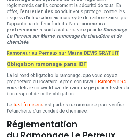
réglementés car ils concernent la sécurité de tous. En
effet,
l’entretien des conduit
vous protège contre les
risques d’intoxication au monoxyde de carbone ainsi que
l’apparitions de feux fortuits. Nos
ramoneurs
professionnels
sont à votre service pour le
Ramonage
Le Perreux sur Marne
,
ramonage de chaudière et de
cheminée
.
Ramoneur au Perreux sur Marne DEVIS GRATUIT
Obligation ramonage paris IDF
La loi rend obligatoire le ramonage, que vous soyez
propriétaire ou locataire. Après son travail,
Ramoneur 94
vous délivre un
certificat de ramonage
pour attester du
bon respect de cette obligation.
Le
test fumigène
est parfois recommandé pour vérifier
t’étanchéité d’un conduit de cheminée.
Réglementation
du Ramonage Le Perreux