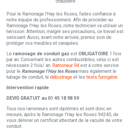
chaudière
Pour le Ramonage l’Hay les Roses, faites confiance à
notre équipe de professionnels. Afin de procéder au
Ramonage l’Hay les Roses, notre technicien va utiliser un
hérisson. Attention, malgré ses précautions, ce travail est
salissant. Aussi, avant notre arrivée, prenez soin de
protéger vos meubles et canapées.
Le
ramonage de conduit gaz
est
OBLIGATOIRE
1 fois
par an. Concernant les autres combustibles, celui ci est
nécessaire 2 fois/ an.
Ramoneur 94
est à votre service
pour le
Ramonage l’Hay les Roses
mais également le
tubage de conduit, le
débistrage
et les
tests fumigène
.
Intervention rapide
DEVIS GRATUIT au 01 45 18 98 59
Tous nos ramoneurs sont diplômés et sont donc en
mesure, après le Ramonage l’Hay les Roses 94240, de
vous délivrer un certificat attestant de la vacuité de votre
conduit.