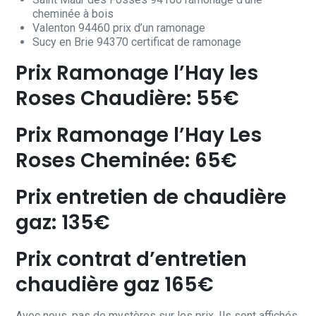
cheminée à bois
Valenton 94460 prix d’un ramonage
Sucy en Brie 94370 certificat de ramonage
Prix Ramonage l’Hay les
Roses Chaudière: 55€
Prix Ramonage l’Hay Les
Roses Cheminée: 65€
Prix entretien de chaudière
gaz: 135€
Prix contrat d’entretien
chaudière gaz 165€
Avec nous, pas de mystères sur les prix. Ils sont affichés