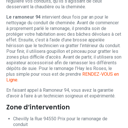
régulière vos conduits, qu’ils s’agissant de ceux
desservant la chaudière ou la cheminée.
Le ramoneur 94
intervient deux fois par an pour le
nettoyage du conduit de cheminée. Avant de commencer
à proprement parlé le ramonage, il prendra soin de
protéger votre habitation avec des bâches dévolues à cet
effet. Ensuite, c’est à l’aide d’une brosse appelée
hérisson que le technicien va gratter l’intérieur du conduit.
Pour finir, il utilisera goupillon et pinceau pour gratter les
zones plus difficile d’accès. Avant de partir, il utilisera son
aspirateur accessoirisé afin de ramasser les différents
dépôts de suie. Pour le ramonage l’Hay les Roses, le
plus simple pour vous est de prendre
RENDEZ-VOUS en
Ligne
.
En faisant appel à Ramoneur 94, vous avez la garantie
d’avoir à faire à un technicien soigneux et expérimenté.
Zone d’intervention
Chevilly la Rue 94550 Prix pour le ramonage de
conduit