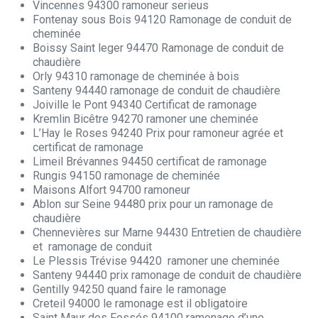
Vincennes 94300 ramoneur serieus
Fontenay sous Bois 94120 Ramonage de conduit de
cheminée
Boissy Saint leger 94470 Ramonage de conduit de
chaudière
Orly 94310 ramonage de cheminée à bois
Santeny 94440 ramonage de conduit de chaudière
Joiville le Pont 94340 Certificat de ramonage
Kremlin Bicêtre 94270 ramoner une cheminée
L’Hay le Roses 94240 Prix pour ramoneur agrée et
certificat de ramonage
Limeil Brévannes 94450 certificat de ramonage
Rungis 94150 ramonage de cheminée
Maisons Alfort 94700 ramoneur
Ablon sur Seine 94480 prix pour un ramonage de
chaudière
Chennevières sur Marne 94430 Entretien de chaudière
et ramonage de conduit
Le Plessis Trévise 94420 ramoner une cheminée
Santeny 94440 prix ramonage de conduit de chaudière
Gentilly 94250 quand faire le ramonage
Creteil 94000 le ramonage est il obligatoire
Saint Maur des Fossés 94100 ramonage d’une