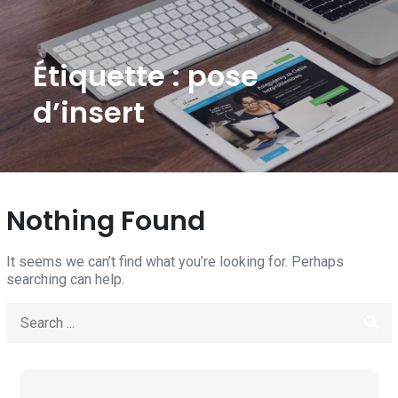
Étiquette :
pose
d’insert
Nothing Found
It seems we can’t find what you’re looking for. Perhaps
searching can help.
Search
for: