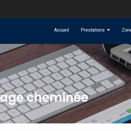
Accueil
Prestations
Zone
age cheminée