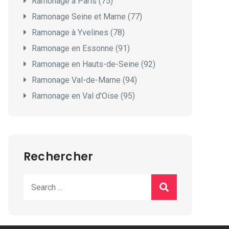
Ramonage à Paris (75)
Ramonage Seine et Marne (77)
Ramonage à Yvelines (78)
Ramonage en Essonne (91)
Ramonage en Hauts-de-Seine (92)
Ramonage Val-de-Marne (94)
Ramonage en Val d'Oise (95)
Rechercher
Search
for: