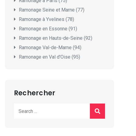
Ramonage à Paris (75)
Ramonage Seine et Marne (77)
Ramonage à Yvelines (78)
Ramonage en Essonne (91)
Ramonage en Hauts-de-Seine (92)
Ramonage Val-de-Marne (94)
Ramonage en Val d'Oise (95)
Rechercher
Search
for: