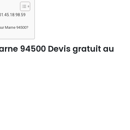
1.45.18.98.59
 sur Marne 94500?
rne 94500 Devis gratuit au