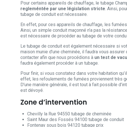
Pour certains appareils de chauffage, le tubage Cham
regleméntée par une législation stricte
. Ainsi, po
tubage de conduit est nécessaire.
En effet, pour ces appareils de chauffage, les fumé
Ainsi, un simple conduit maçonné n’a pas la résistance 
est nécessaire de procéder au tubage de votre condui
Le tubage de conduit est également nécessaire si votre
maison munie d’une cheminée, il faudra vous assurer qu
contacter afin que nous procédions à
un test de vacu
faudra également procéder à un tubage.
Pour finir, si vous constatez dans votre habitation qu’
effet, les refoulements de fumées proviennent très g
D’une manière générale, il est tout à fait possible d’in
est dévoyé.
Zone d’intervention
Chevilly la Rue 94550 tubage de cheminée
Saint Maur des Fossés 94100 tubage de conduit
Fontenay sous bois 94120 tubage prix