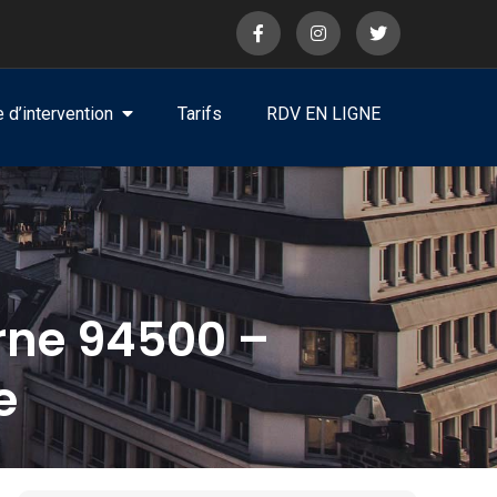
 d’intervention
Tarifs
RDV EN LIGNE
ne 94500 –
e