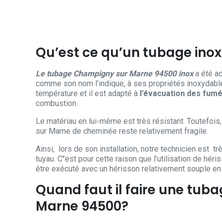
Qu’est ce qu’un tubage inox
Le tubage Champigny sur Marne 94500 inox
a été ad
comme son nom l’indique, à ses propriétés inoxydable. 
température et il est adapté à
l’évacuation des fum
combustion.
Le matériau en lui-même est très résistant. Toutefois
sur Marne de cheminée reste relativement fragile.
Ainsi, lors de son installation, notre technicien est 
tuyau. C’’est pour cette raison que l’utilisation de hér
être exécuté avec un hérisson relativement souple en 
Quand faut il faire une tub
Marne 94500?