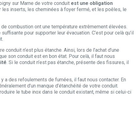
pigny sur Marne de votre conduit
est une obligation
ur les inserts, les cheminées à foyer fermé, et les poêles, le
es de combustion ont une température extrêmement élevées.
suffisante pour supporter leur évacuation. C’est pour celà qu’il
t.
 conduit n’est plus étanche. Ainsi, lors de l’achat d’une
e son conduit est en bon état. Pour celà, il faut nous
ité
. Si le conduit n’est pas étanche, présente des fissures, il
il y a des refoulements de fumées, il faut nous contacter. En
énéralement d’un manque d’étanchéité de votre conduit.
troduire le tube inox dans le conduit existant, même si celui-ci