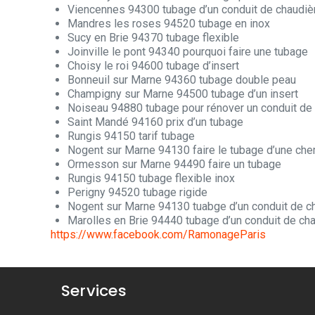
Viencennes 94300 tubage d’un conduit de chaudiè
Mandres les roses 94520 tubage en inox
Sucy en Brie 94370 tubage flexible
Joinville le pont 94340 pourquoi faire une tubage
Choisy le roi 94600 tubage d’insert
Bonneuil sur Marne 94360 tubage double peau
Champigny sur Marne 94500 tubage d’un insert
Noiseau 94880 tubage pour rénover un conduit d
Saint Mandé 94160 prix d’un tubage
Rungis 94150 tarif tubage
Nogent sur Marne 94130 faire le tubage d’une che
Ormesson sur Marne 94490 faire un tubage
Rungis 94150 tubage flexible inox
Perigny 94520 tubage rigide
Nogent sur Marne 94130 tuabge d’un conduit de c
Marolles en Brie 94440 tubage d’un conduit de ch
https://www.facebook.com/RamonageParis
Services