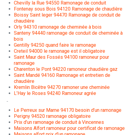
Chevilly la Rue 94550 Ramonage de conduit
Fontenay sous Bois 94120 Ramonage de chaudière
Boissy Saint leger 94470 Ramonage de conduit de
chaudière
Orly 94310 ramonage de cheminée à bois
Santeny 94440 ramonage de conduit de cheminée à
bois
Gentilly 94250 quand faire le ramonage
Creteil 94000 le ramonage est il obligatoire
Saint Maur des Fossés 94100 ramoneur pour
ramonage
Charenton le Pont 94220 ramoneur chaudière gaz
Saint Mandé 94160 Ramonage et entretien de
chaudière
Kremlin Bicêtre 94270 ramoner une cheminée
L’Hay le Roses 94240 Ramoneur agrée
Le Perreux sur Marne 94170 besoin d’un ramonage
Perigny 94520 ramonage obligatoire
Prix d’un ramonage de conduit à Vincennes
Maisons Alfort ramoneur pour certificat de ramonage
Maisons alfort prix d’un ramonage