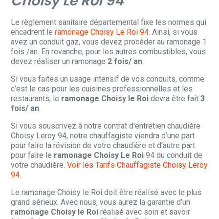
Choisy Le Roi 94
Le règlement sanitaire départemental fixe les normes qui
encadrent le
ramonage Choisy Le Roi 94
. Ainsi, si vous
avez un conduit gaz, vous devez procéder au ramonage 1
fois /an. En revanche, pour les autres combustibles, vous
devez réaliser un ramonage
2 fois/ an
.
Si vous faites un usage intensif de vos conduits, comme
c’est le cas pour les cuisines professionnelles et les
restaurants, le
ramonage Choisy le Roi
devra être fait
3
fois/ an
.
Si vous souscrivez à notre contrat d’entretien chaudière
Choisy Leroy 94, notre chauffagiste viendra d’une part
pour faire la révision de votre chaudière et d’autre part
pour faire le
ramonage Choisy Le Roi
94 du conduit de
votre chaudière.
Voir les Tarifs Chauffagiste Choisy Leroy
94.
Le ramonage Choisy le Roi doit être réalisé avec le plus
grand sérieux. Avec nous, vous aurez la garantie d’un
ramonage Choisy le Roi
réalisé avec soin et savoir