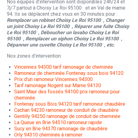
Nos équipes d’intervention sont disponibles 24h/24 et
7j/7 partout à Choisy Le Roi 95100 et en Val de marne
94. Ils se déplacent chez vous en 30 minutes pour :
Remplacer un robinet Choisy Le Roi 95100 , Changer
un joint Choisy Le Roi 95100 , Réparer une fuite Choisy
Le Roi 95100 , Déboucher un lavabo Choisy Le Roi
95100 , Remplacer un siphon Choisy Le Roi 95100 ,
Dépanner une cuvette Choisy Le Roi 95100 , etc.
Nos zones d’intervention:
Vincennes 94300 tarif ramonage de cheminée
Ramoneur de cheminée Fontenay sous bois 94120
Prix d’un ramoneur Vincennes 94300
Tarif ramonage Nogent sur Marne 94130
Saint Maur des fossés 94100 prix ramoneur pour
cheminée
Fontenay sous Bois 94120 tarif ramoneur chaudière
Cachan 94230 ramoneur de conduit de chaudière
Gentilly 94250 ramonage de conduit de cheminée
La Queue en Brie 94510 ramoneur rapide
Sucy en Brie 94370 ramonage de chaudière
Orly 94310 cheminée à ramoner