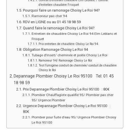
Contrat d’entretien chaudière Elm Leblanc / Contrat
d’entretien chaudière Frisquet
Pourquoi faire un ramonage Choisy Le Roi 94?
Ramoneur pas cher 94
RDV en LIGNE ou au 01 45 18 98 59
Quand faire le ramonage Choisy Le Roi 94?
Entretien de chaudière Choisy Le Roi 94 Elm Leblanc et
Frisquet
Prix entretien de chaudière Choisy Le Roi 94
Obligation Ramonage Choisy Le Roi 94
Tubage d’insert/ cheminée et poêle Choisy Le Roi
Ramoneur 94/ Ramonage Choisy Le Roi
Test fumigène conduit de cheminée/ conduit de chaudière
Choisy le Roi
Depannage Plombier Choisy Le Roi 95100 Tel: 01 45
18 98 59
Prix Depannage Plombier Choisy Le Roi 95100 : 80€
Plombier Chauffagiste qualifié 95/ Plombier pas cher
95/ Urgence Plombier
Urgence Depannage Plombier Choisy Le Roi 95100 :
80€
Plombier pour fuite d’eau 95/ Urgence Plombier Choisy
Le Roi 95100